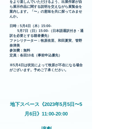
をより楽しんでいただけるよう、出展作家が自
ら展示作品に関する説明を交えながら展覧会を
案内します。「〜」の意味を共に探ってみませ
んか。
日時：5月4日（木）15:00-
5月7日（日）15:00-（日本語通訳付き・通
訳を必要とする聴者優先）
ファシリテーター：牧原依里、和田夏実、管野
奈津美
参加費：無料
定員：各回10名（事前
申込優先）
※5月4日は状況によって牧原が不在になる場合
がございます。予めご了承ください
​。
​地下スペース《2023年5月5日〜5
月6日》11:00-20:00