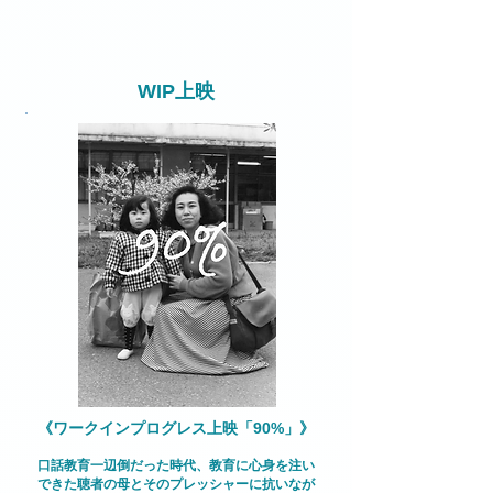
WIP上映
《ワークインプログレス上映「90%」》
口話教育一辺倒だった時代、教育に心身を注い
できた聴者の母とそのプレッシャーに抗いなが