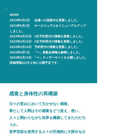
NEWS
2023年5月3日 会場への道案内を更新しました。
2023年5月1日 キービジュアルをリニューアルアップ
しました。
2023年4月30日 2次予約受付の情報を更新しました。
2023年4月16日 2次予約受付の情報を更新しました。
2023年4月10日 予約受付の情報を更新しました。
2023年4月7日
「〜」展覧会情報を解禁しました。
2023年3月13日
「〜」ティザーサイトを公開しました。
詳細情報は4月上旬に公開予定です。
感覚と身体性の再構築
日々の営みにおいて欠かせない感覚。
果たして人間はその感覚をどう捉え、使い、
人々と関わりながら世界を構築してきたのだろ
うか。
音声言語を使用する人々が圧倒的に大部分を占