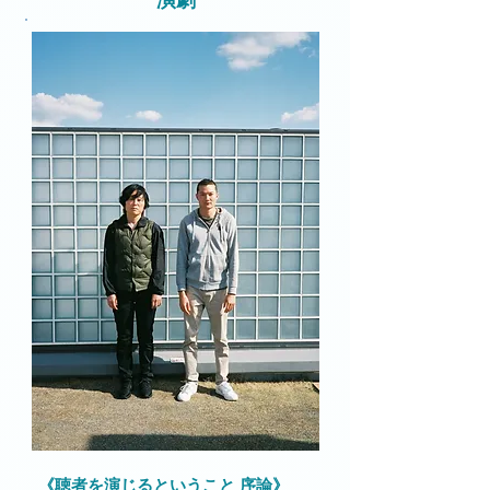
演劇
《聴者を演じるということ 序論》