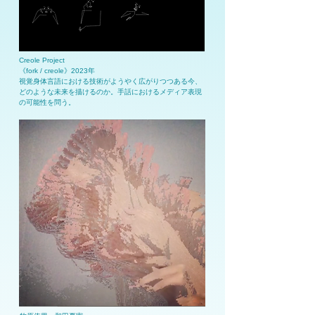
Creole Project
《fork / creole》2023年
視覚身体言語における技術がようやく広がりつつある今、
どのような未来を描けるのか。手話におけるメディア表現
の可能性を問う。