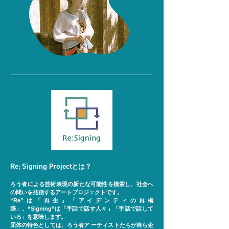
Re
Signing Projectとは？
;
ろう者による芸術表現の新たな可能性を模索し、社会へ
の問いを発信するアートプロジェクトです。
“Re”は「再生」「アイデンティの再構
築」、“Signing”は「手話で話す人々」「手話で話して
いる」を意味します。
団体の特色としては、ろう者ア ーティストたちが自ら企