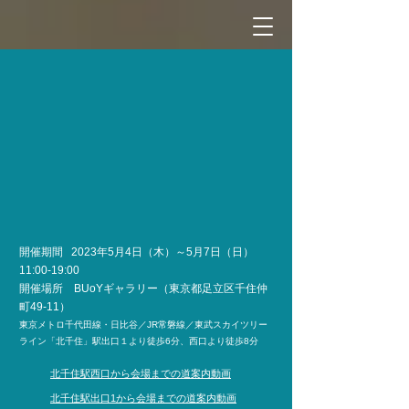
開催期間 2023年5月4日（木）～5月7日（日）
11:00-19:00
開催場所 BUoYギャラリー（東京都足立区千住仲
町49-11）
東京メトロ千代田線・日比谷／JR常磐線／東武スカイツリー
ライン「北千住」駅出口１より徒歩6分、西口より徒歩8分
北千住駅西口から会場までの道案内動画
北千住駅出口1から会場までの道案内動画