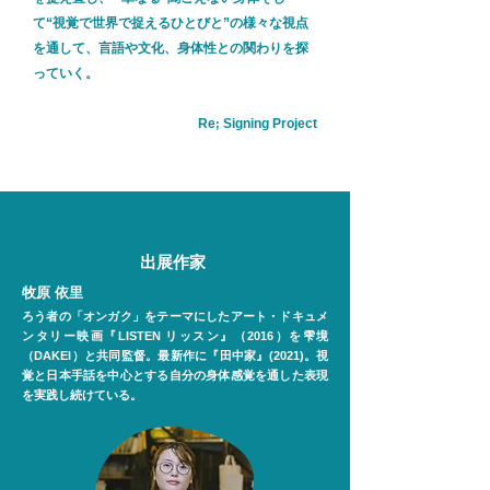
て“視覚で世界で捉えるひとびと”の様々な視点
を通して、言語や文化、身体性との関わりを探
っていく。
Re
Signing Project
;
出展作家
牧原 依里
ろう者の「オンガク」をテーマにしたアート・ドキュメ
ンタリー映画『LISTEN リッスン』（2016）を雫境
（DAKEI）と共同監督。最新作に『田中家』(2021)。視
覚と日本手話を中心とする自分の身体感覚を通した表現
を実践し続けている。